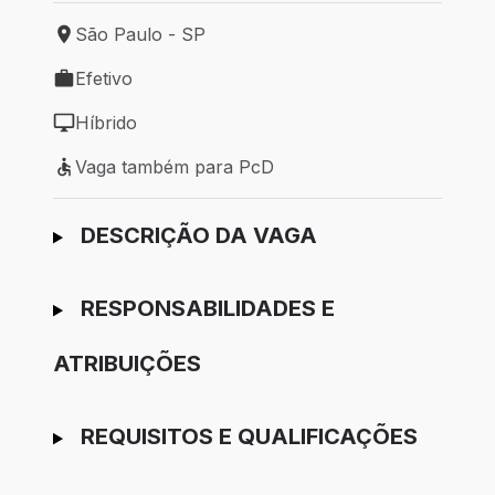
São Paulo - SP
Local de trabalho: São Paulo - SP
Efetivo
Tipo de vaga: Efetivo
Híbrido
Modelo de trabalho: Híbrido
Vaga também para PcD
Vaga também para PcD
Ir para candidatura
DESCRIÇÃO DA VAGA
RESPONSABILIDADES E
ATRIBUIÇÕES
REQUISITOS E QUALIFICAÇÕES