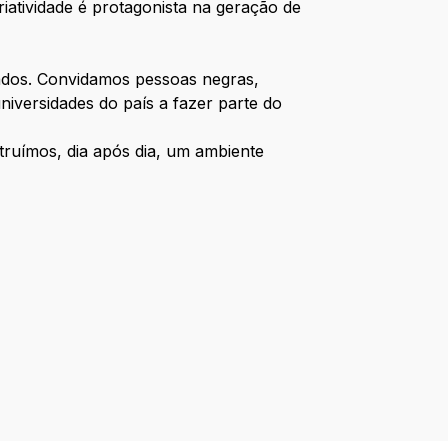
iatividade é protagonista na geração de
ados. Convidamos pessoas negras,
iversidades do país a fazer parte do
struímos, dia após dia, um ambiente