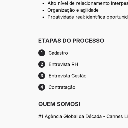
Alto nível de relacionamento interpe
Organização e agilidade
Proatividade real: identifica oportu
ETAPAS DO PROCESSO
Cadastro
1
Etapa 1: Cadastro
Entrevista RH
2
Etapa 2: Entrevista RH
Entrevista Gestão
3
Etapa 3: Entrevista Gestão
Contratação
4
Etapa 4: Contratação
QUEM SOMOS!
#1 Agência Global da Década - Cannes L