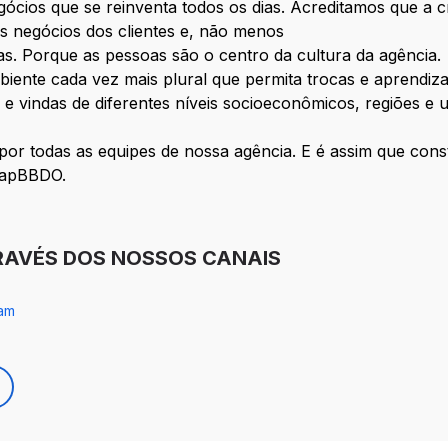
ócios que se reinventa todos os dias. Acreditamos que a cr
s negócios dos clientes e, não menos
s. Porque as pessoas são o centro da cultura da agência.
nte cada vez mais plural que permita trocas e aprendiz
 vindas de diferentes níveis socioeconômicos, regiões e un
to por todas as equipes de nossa agência. E é assim que con
mapBBDO.
RAVÉS DOS NOSSOS CANAIS
ram