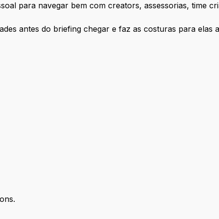
ssoal para navegar bem com creators, assessorias, time cria
nidades antes do briefing chegar e faz as costuras para ela
ions.