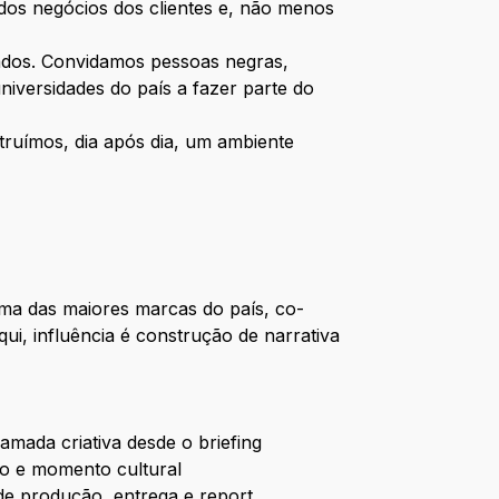
 dos negócios dos clientes e, não menos
ados. Convidamos pessoas negras,
iversidades do país a fazer parte do
struímos, dia após dia, um ambiente
ma das maiores marcas do país, co-
ui, influência é construção de narrativa
amada criativa desde o briefing
to e momento cultural
de produção, entrega e report