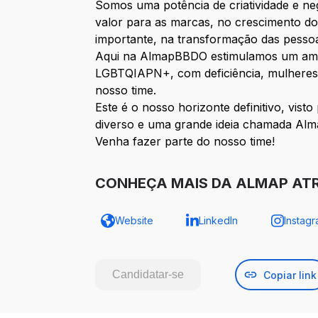
Somos uma potência de criatividade e neg
valor para as marcas, no crescimento do
importante, na transformação das pessoa
Aqui na AlmapBBDO estimulamos um ambie
LGBTQIAPN+, com deficiência, mulheres e
nosso time.
Este é o nosso horizonte definitivo, vis
diverso e uma grande ideia chamada Al
Venha fazer parte do nosso time!
CONHEÇA MAIS DA ALMAP AT
Website
LinkedIn
Instag
Candidatar-se
Copiar link