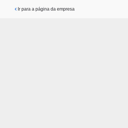
Pular para o conteúdo principal
Ir para a página da empresa