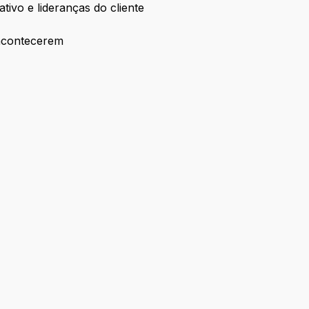
tivo e lideranças do cliente
s acontecerem