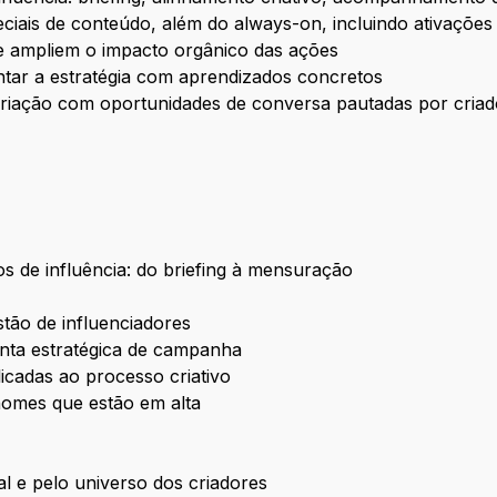
iais de conteúdo, além do always-on, incluindo ativações
e ampliem o impacto orgânico das ações
tar a estratégia com aprendizados concretos
criação com oportunidades de conversa pautadas por cria
s de influência: do briefing à mensuração
stão de influenciadores
ta estratégica de campanha
icadas ao processo criativo
nomes que estão em alta
al e pelo universo dos criadores